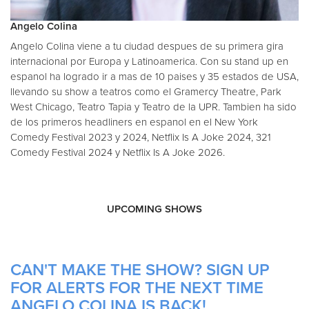
Angelo Colina
Angelo Colina viene a tu ciudad despues de su primera gira
internacional por Europa y Latinoamerica. Con su stand up en
espanol ha logrado ir a mas de 10 paises y 35 estados de USA,
llevando su show a teatros como el Gramercy Theatre, Park
West Chicago, Teatro Tapia y Teatro de la UPR. Tambien ha sido
de los primeros headliners en espanol en el New York
Comedy Festival 2023 y 2024, Netflix Is A Joke 2024, 321
Comedy Festival 2024 y Netflix Is A Joke 2026.
UPCOMING SHOWS
CAN'T MAKE THE SHOW? SIGN UP
FOR ALERTS FOR THE NEXT TIME
ANGELO COLINA IS BACK!