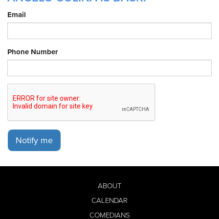
Email
Phone Number
Notify me
ABOUT
CALENDAR
COMEDIANS